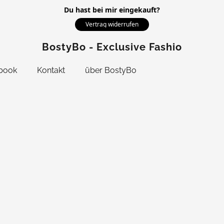
Du hast bei mir eingekauft?
Vertrag widerrufen
BostyBo - Exclusive Fashion
book
Kontakt
über BostyBo