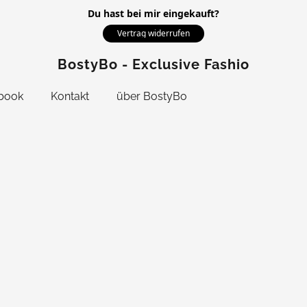
Du hast bei mir eingekauft?
Vertrag widerrufen
BostyBo - Exclusive Fashion
book
Kontakt
über BostyBo