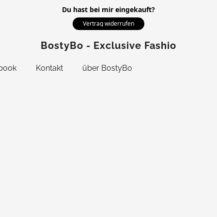
Du hast bei mir eingekauft?
Vertrag widerrufen
BostyBo - Exclusive Fashion
book
Kontakt
über BostyBo