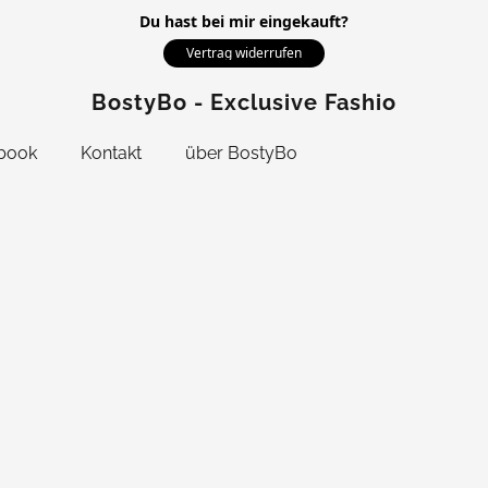
Du hast bei mir eingekauft?
Vertrag widerrufen
BostyBo - Exclusive Fashion
book
Kontakt
über BostyBo